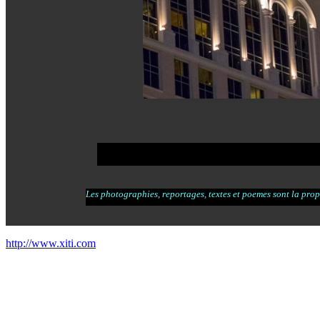
Les photographies, reportages, textes et poemes sont la propr
http://www.xiti.com