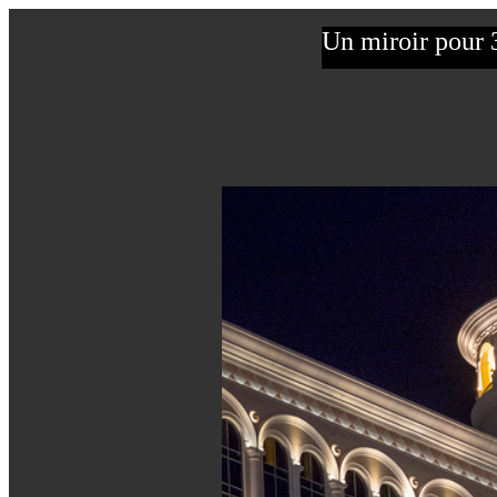
Un miroir pour 