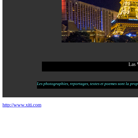
Las 
Les photographies, reportages, textes et poemes sont la propr
http://www.xiti.com