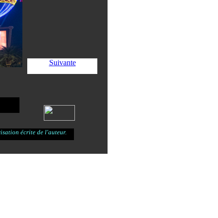
Suivante
sation écrite de l'auteur.