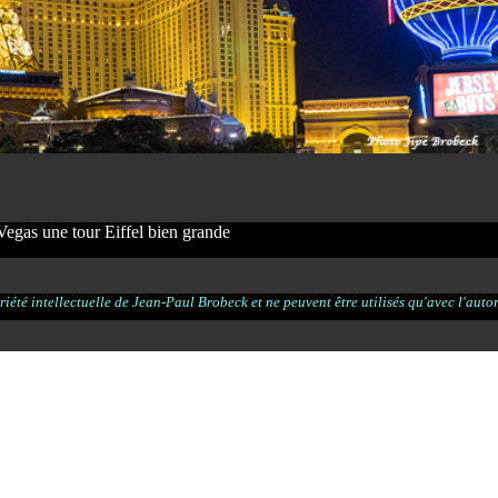
Vegas une tour Eiffel bien grande
iété intellectuelle de Jean-Paul Brobeck et ne peuvent être utilisés qu'avec l'autori