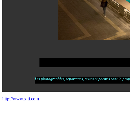
Les photographies, reportages, textes et poemes sont la propr
http://www.xiti.com