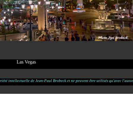
Las Vegas
iété intellectuelle de Jean-Paul Brobeck et ne peuvent être utilisés qu'avec l'autori