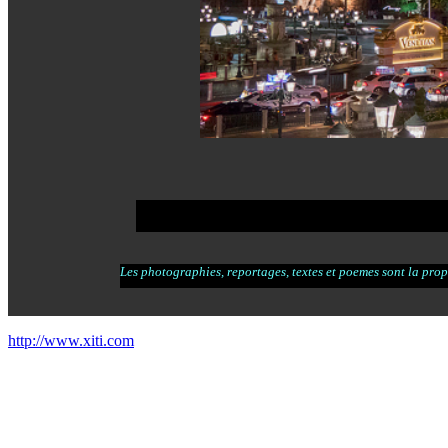
Les photographies, reportages, textes et poemes sont la propr
http://www.xiti.com