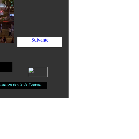
Suivante
sation écrite de l'auteur.