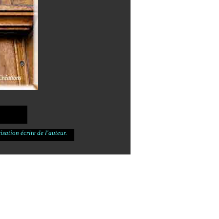
sation écrite de l'auteur.