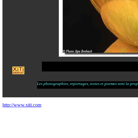
Les photographies, reportages, textes et poemes sont la propr
http://www.xiti.com