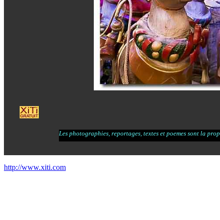
Les photographies, reportages, textes et poemes sont la propr
http://www.xiti.com