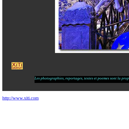
Les photographies, reportages, textes et poemes sont la propr
http://www.xiti.com