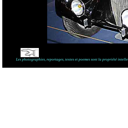
Les photographies, reportages, textes et poemes sont la propriété intelle